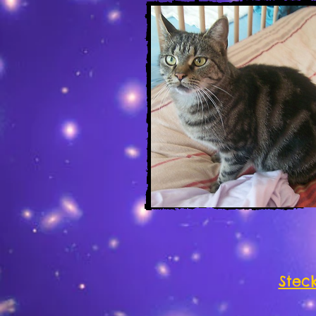
Steck