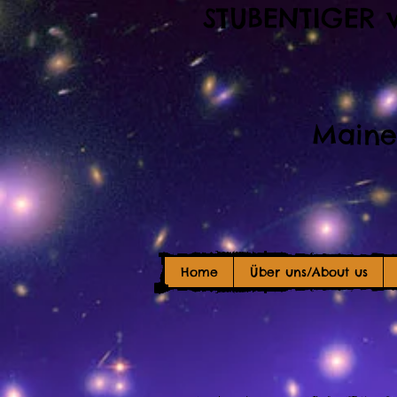
STUBENTIGER 
Maine
Home
Über uns/About us