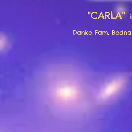
"CARLA"
Danke Fam. Bednar 