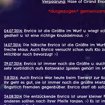
Verpaarung:
Hase of Grand Enorm
*ausgezogen* gemeinsam m
04.07.2014:
Enrica ist die Größte im Wurf u. wiegt s
gedheit u. ist eine richtige Knuddelmaus. :-)
14.07.2014:
Die hübsche Enrica ist die Größte im Wurf.
freche Maus. Auch Enrica versucht schon aufs Klo 
Milchbar noch bevorzugt :-)
29.07.2014:
Enrica ist immer noch die Größte u. auch t
sehr vorbildlich aufs Katzenklo! Spielen gehört im 
11.8.2014:
Auch Enrica war heute beim Tierarzt zur Kon
Ihr geht es gut, sie ist immer noch die größte Miet
ängstlich Fremden gegenbüber. Enrica darf ab sofo
24.08.2014
Die entzückende Enrica ist unser kleiner F
anderen sollten nach ihrer Pfeife tanzen. :-) Es is