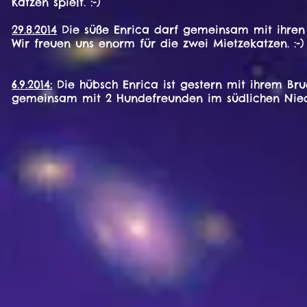
Katzen spielt. :-)
29.8.2014
Die süße Enrica darf gemeinsam mit ihren B
Wir freuen uns enorm für die zwei Mietzekatzen. :-)
6.9.2014:
Die hübsch Enrica ist gestern mit ihrem Bru
gemeinsam mit 2 Hundefreunden im südlichen Nieder