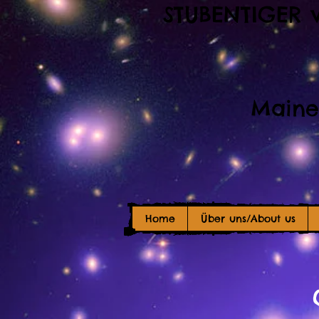
STUBENTIGER 
Maine
Home
Über uns/About us