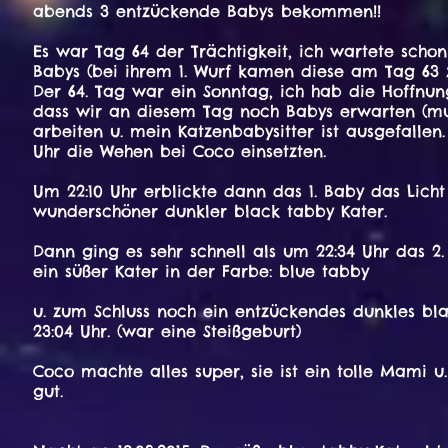
abends 3 entzückende Babys bekommen!!
Es war Tag 64 der Trächtigkeit, ich wartete schon
Babys (bei ihrem 1. Wurf kamen diese am Tag 63 z
Der 64. Tag war ein Sonntag, ich hab die Hoffn
dass wir an diesem Tag noch Babys erwarten (
arbeiten u. mein Katzenbabysitter ist ausgefallen. 
Uhr die Wehen bei Coco einsetzten.
Um 22:10 Uhr erblickte dann das 1. Baby das Licht
wunderschöner dunkler black tabby Kater.
Dann ging es sehr schnell als um 22:34 Uhr das 2
ein süßer Kater in der Farbe: blue tabby
u. zum Schluss noch ein entzückendes dunkles b
23:04 Uhr. (war eine Steißgeburt)
Coco machte alles super, sie ist ein tolle Mami u.
gut.