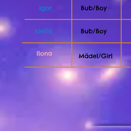
Igor
Bub/Boy
Idefix
Bub/Boy
Ilona
Mädel/Girl