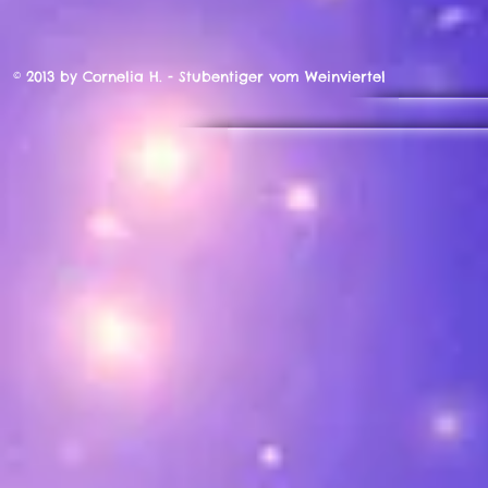
© 2013 by Cornelia H. - Stubentiger vom Weinviertel