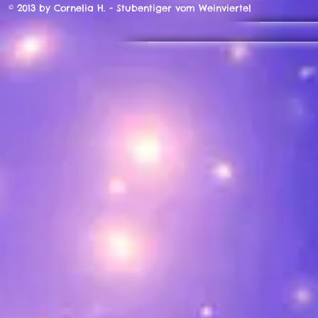
© 2013 by Cornelia H. - Stubentiger vom Weinviertel