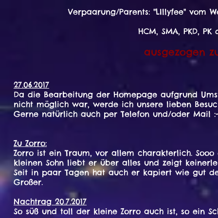
Verpaarung/Parents: "LIllyfee" vom W
HCM, SMA, PKD, PK 
ausgezogen zu
27.06.2017
Da die Bearbeitung der Homepage aufgrund Umstell
nicht möglich war, werde ich unsere lieben Besuc
Gerne natürlich auch per Telefon und/oder Mail :-
Zu Zorro:
Zorro ist ein Traum, vor allem charakterlich. Sooo 
kleinen Sohn liebt er über alles und zeigt keinerle
Seit in paar Tagen hat auch er kapiert wie gut de
Großer.
Nachtrag 20.7.2017
So süß und toll der kleine Zorro auch ist, so ein 