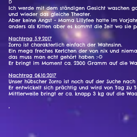
D
Ich werde mit dem ständigen Gesicht waschen gar 
und wieder das gleiche Theater.
Aber keine Angst - Mama Lillyfee hatte im Vorjah
anders als Kitten aber es kommt die Zeit wo sie 
Nachtrag 5.9.2017
Zorro ist charakterlich einfach der Wahnsinn.
Ein mega freches Kerlchen der von nix und nieman
das muss man echt gehört haben :-D
Er bringt im Moment ca. 2300 Gramm auf die Waa
Nachtrag 06.10.2017
Unser hübscher Zorro ist noch auf der Suche nach
Er entwickelt sich prächtig und wird von Tag zu Ta
Mittlerweile bringt er ca. knapp 3 kg auf die Wa
,