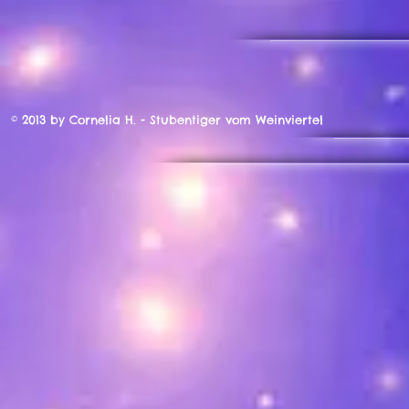
© 2013 by Cornelia H. - Stubentiger vom Weinviertel